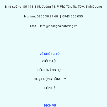
Nhà xưởng:
Số 113-115, đường 73, P. Phú Tân, Tp. TDM, Bình Dương
Hotline:
0865 38 97 68 |
0943 656 055
Email:
info@hoanghaicatering.vn
VỀ CHÚNG TÔI
GIỚI THIỆU
HỒ SƠ NĂNG LỰC
HOẠT ĐỘNG CÔNG TY
LIÊN HỆ
DỊCH VỤ