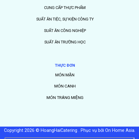
CUNG CẤP THỰC PHẨM
SUẤT ĂN TIỆC, SỰ KIỆN CÔNG TY
SUẤT ĂN CÔNG NGHIỆP
SUẤT ĂN TRƯỜNG HỌC
THỰC ĐƠN
MÓN MẶN
MÓN CANH
MÓN TRÁNG MIỆNG
Copyright 2026 © HoangHaiCatering .
Phục vụ bởi On Home Asia
.