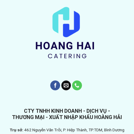
CTY TNHH KINH DOANH - DỊCH VỤ -
THƯƠNG MẠI - XUẤT NHẬP KHẨU HOÀNG HẢI
Trụ sở:
462 Nguyễn Văn Trỗi, P. Hiệp Thành, TP.TDM, Bình Dương