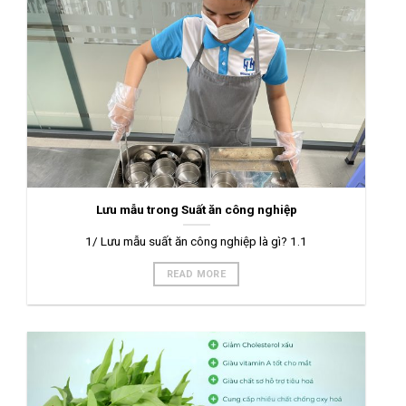
Lưu mẫu trong Suất ăn công nghiệp
1/ Lưu mẫu suất ăn công nghiệp là gì? 1.1
READ MORE