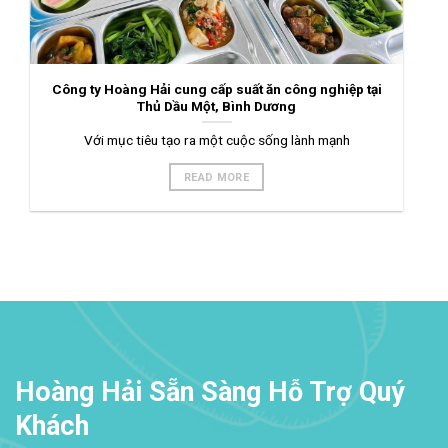
Công ty Hoàng Hải cung cấp suất ăn công nghiệp tại
Thủ Dầu Một, Bình Dương
Với mục tiêu tạo ra một cuộc sống lành mạnh
READ MORE
Hoàng Hải Sẵn Sàng Hỗ Trợ Quý
Khách