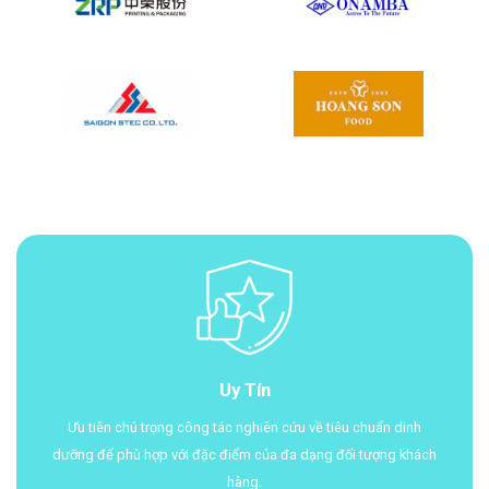
Uy Tín
Ưu tiên chú trọng công tác nghiên cứu về tiêu chuẩn dinh
dưỡng để phù hợp với đặc điểm của đa dạng đối tượng khách
hàng.