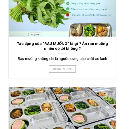
Tác dụng của “RAU MUỐNG” là gì ? Ăn rau muống
nhiều có tốt không ?
Rau muống không chỉ là nguồn cung cấp chất xơ lành
READ MORE