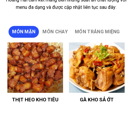
menu đa dạng và được cập nhật liên tục sau đây:
MÓN MẶN
MÓN CHAY
MÓN TRÁNG MIỆNG
THỊT HEO KHO TIÊU
GÀ KHO SẢ ỚT