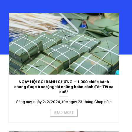
NGÀY HỘI GÓI BÁNH CHƯNG – 1.000 chiếc bánh
chưng được trao tặng tới những hoàn cảnh đón Tết xa
quê !
Sáng nay, ngày 2/2/2024, tức ngày 23 tháng Chạp năm
READ MORE