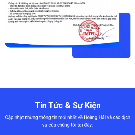
Tin Tức & Sự Kiện
Cập nhật những thông tin mới nhất về Hoàng Hải và các dịch
vụ của chúng tôi tại đây: