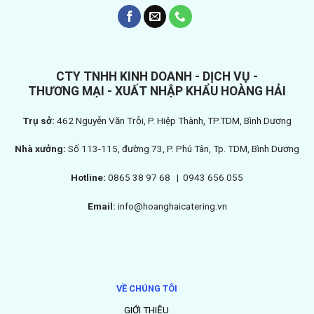
CTY TNHH KINH DOANH - DỊCH VỤ -
THƯƠNG MẠI - XUẤT NHẬP KHẨU HOÀNG HẢI
Trụ sở:
462 Nguyễn Văn Trỗi, P. Hiệp Thành, TP.TDM, Bình Dương
Nhà xưởng:
Số 113-115, đường 73, P. Phú Tân, Tp. TDM, Bình Dương
Hotline:
0865 38 97 68 |
0943 656 055
Email:
info@hoanghaicatering.vn
VỀ CHÚNG TÔI
GIỚI THIỆU