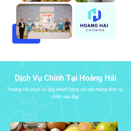
Dịch Vụ Chính Tại Hoàng Hải
Hoàng Hải phục vụ quý khách hàng với các mảng dịch vụ
chính sau đây: