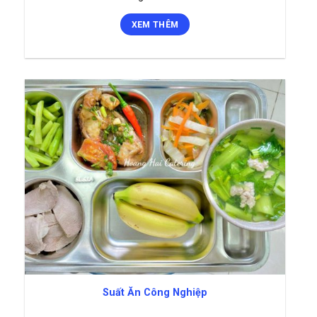
XEM THÊM
Suất Ăn Công Nghiệp