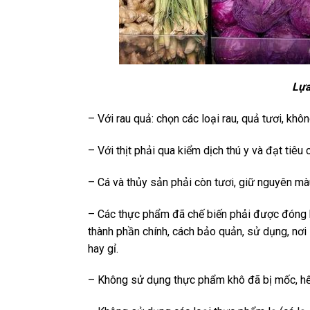
Lựa
– Với rau quả: chọn các loại rau, quả tươi, khôn
– Với thịt phải qua kiểm dịch thú y và đạt tiêu c
– Cá và thủy sản phải còn tươi, giữ nguyên màu
– Các thực phẩm đã chế biến phải được đóng 
thành phần chính, cách bảo quản, sử dụng, nơi
hay gỉ.
– Không sử dụng thực phẩm khô đã bị mốc, hế