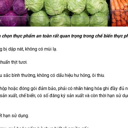
 chọn thực phẩm an toàn rất quan trọng trong chế biến thực 
g bị dập nát, không có mùi lạ.
huẩn thịt tươi.
 sắc bình thường, không có dấu hiệu hư hỏng, ôi thiu.
hộp hoặc đóng gói đảm bảo, phải có nhãn hàng hóa ghi đầy đủ nộ
 sản xuất, chế biến; có số đăng ký sản xuất và còn thời hạn sử 
t hạn sử dụng.