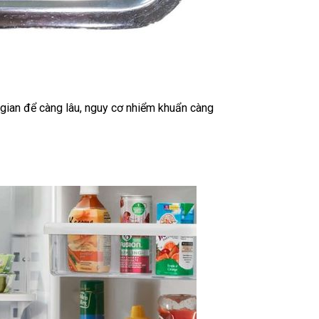
i gian để càng lâu, nguy cơ nhiểm khuẩn càng