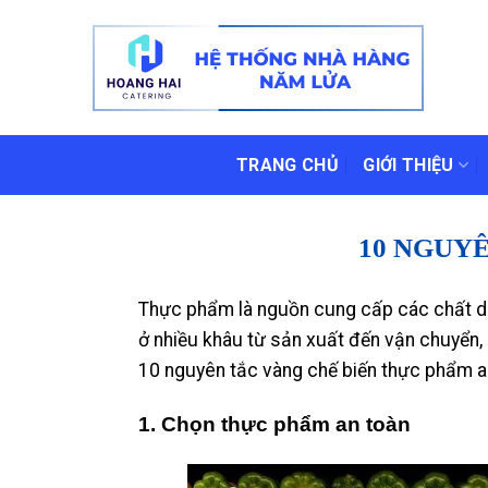
Skip
to
content
TRANG CHỦ
GIỚI THIỆU
10 NGUY
Thực phẩm là nguồn cung cấp các chất di
ở nhiều khâu từ sản xuất đến vận chuyển, 
10 nguyên tắc vàng chế biến thực phẩm a
1
.
Chọn thực phẩm an toàn