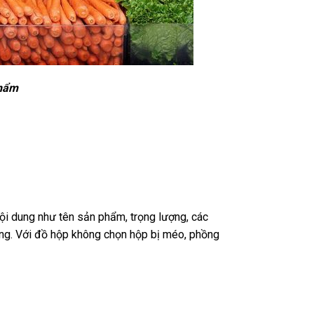
phẩm
i dung như tên sản phẩm, trọng lượng, các
dụng. Với đồ hộp không chọn hộp bị méo, phồng