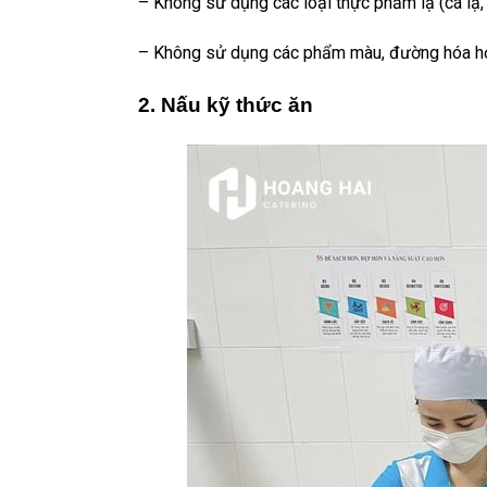
– Không sử dụng các loại thực phẩm lạ (cá lạ, 
– Không sử dụng các phẩm màu, đường hóa họ
2
.
Nấu kỹ thức ăn