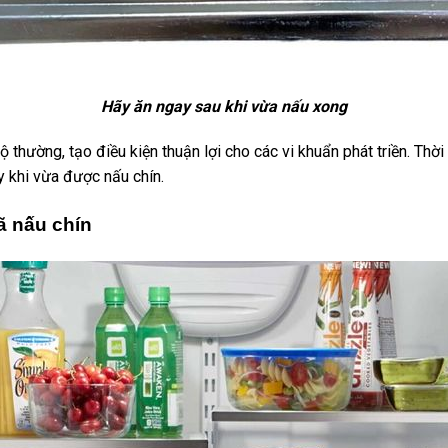
Hãy ăn ngay sau khi vừa nấu xong
 thường, tạo điều kiện thuận lợi cho các vi khuẩn phát triền. Thờ
y khi vừa được nấu chín.
ã nấu chín