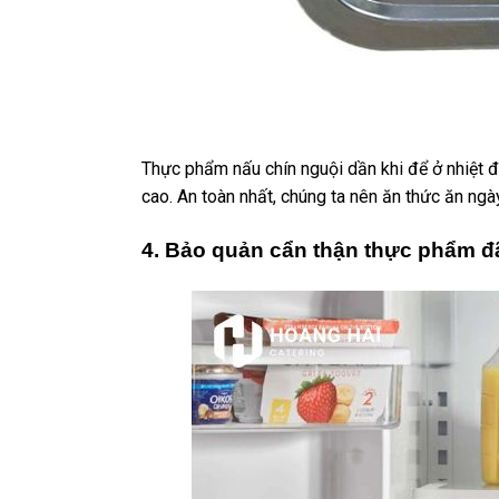
Thực phẩm nấu chín nguội dần khi để ở nhiệt độ
cao. An toàn nhất, chúng ta nên ăn thức ăn ngà
4
.
Bảo quản cẩn thận thực phẩm đ