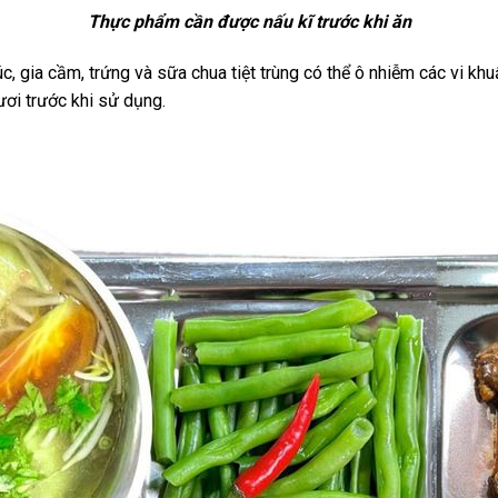
Thực phẩm cần được nấu kĩ trước khi ăn
súc, gia cầm, trứng và sữa chua tiệt trùng có thể ô nhiễm các vi 
ươi trước khi sử dụng.