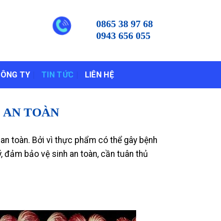
0865 38 97 68
0943 656 055
CÔNG TY
TIN TỨC
LIÊN HỆ
 AN TOÀN
n toàn. Bởi vì thực phẩm có thể gây bệnh
ý, đảm bảo vệ sinh an toàn, cần tuân thủ