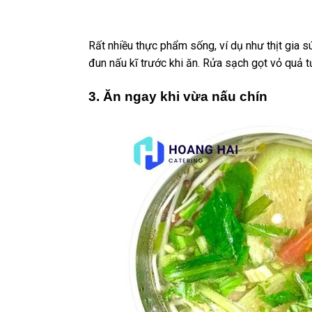
Rất nhiều thực phẩm sống, ví dụ như thịt gia 
đun nấu kĩ trước khi ăn. Rửa sạch gọt vỏ quả t
3
.
Ăn ngay khi vừa nấu chín